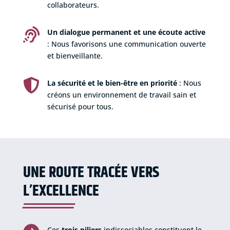
collaborateurs.

Un dialogue permanent et une écoute active
: Nous favorisons une communication ouverte
et bienveillante.

La sécurité et le bien-être en priorité
: Nous
créons un environnement de travail sain et
sécurisé pour tous.
UNE ROUTE TRACÉE VERS
L’EXCELLENCE
Ces
trois piliers
indissociables constituent le