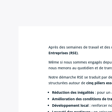
Après des semaines de travail et des 
Entreprises (RSE)
.
Même si nous sommes engagés depuis t
nous menons au quotidien et de transc
Notre démarche RSE se traduit par d
structurées autour de
cinq piliers ess
Réduction des inégalités
: pour un 
Amélioration des conditions de tra
Développement local
: renforcer n
Loyauté des pratiques
: en agissan