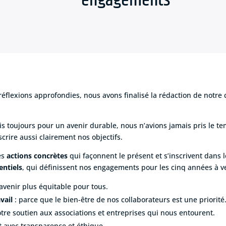
engagements
réflexions approfondies, nous avons finalisé la rédaction de notre
oujours pour un avenir durable, nous n’avions jamais pris le temp
rire aussi clairement nos objectifs.
es
actions concrètes
qui façonnent le présent et s’inscrivent dans 
entiels
, qui définissent nos engagements pour les cinq années à ve
avenir plus équitable pour tous.
vail
: parce que le bien-être de nos collaborateurs est une priorité
otre soutien aux associations et entreprises qui nous entourent.
t avec transparence et éthique.