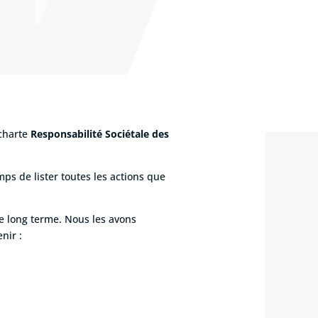
 charte
Responsabilité Sociétale des
s de lister toutes les actions que
le long terme. Nous les avons
nir :
.