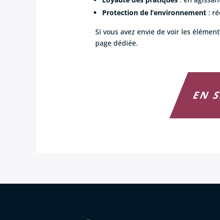
Protection de l’environnement
: ré
Si vous avez envie de voir les élémen
page dédiée.
EN 