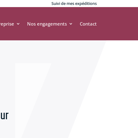
Suivi de mes expéditions
reprise
Nos engagements
Contact
our