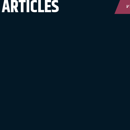
 ARTICLES
V