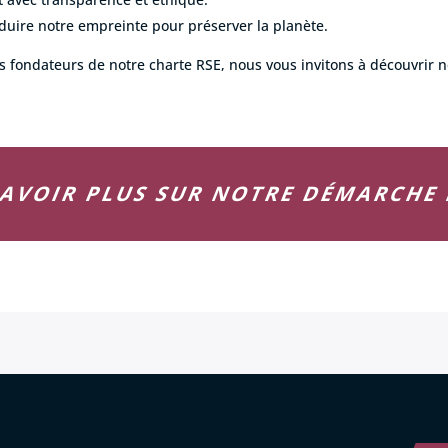
duire notre empreinte pour préserver la planète.
ts fondateurs de notre charte RSE, nous vous invitons à découvrir 
SAVOIR PLUS SUR NOTRE DÉMARCHE